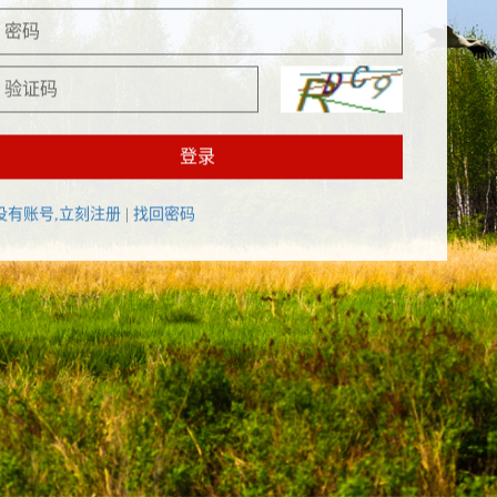
登录
没有账号,立刻注册
|
找回密码