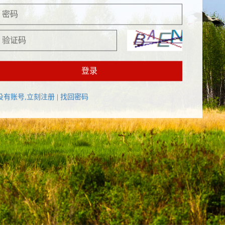
登录
没有账号,立刻注册
|
找回密码