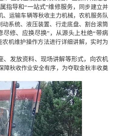
专属指导和“一站式”维修服务，
同步建立并
机、运输车辆等秋收主力机械，农机服务队
制动系统、液压装置、行走底盘、割台滚筒
修尽修、应换尽换”，从源头上杜绝“带病
能农机维护操作方法进行详细讲解，实时为
座、发放资料、现场讲解等形式，向农机
保障秋收作业安全有序，为夺取金秋丰收奠