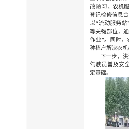
改陋习
。农机
登记检修信息台
以“流动服务站
等关键部位，通
作业”。
同时，
种植户解决农机
下一步，洪
驾驶员普及安全
定基础。