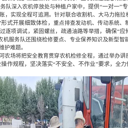
提供“一对一”
服务队深入农机停放处与种植户家中，
账，实现全程可追溯。针对联合收割机、大马力拖拉
”形式开展细致体检，
重点排查发动机、传动系统、
，确保“应
过逐项调试，紧固螺丝，疏通油路等举措
农机服务队还围绕检修要点、专业保养知识及新型智
维护难题。
讲
河农场将把安全教育贯穿农机检修全程，通过举办
操作规程，坚决落实“不安全、不作业”要求，
全力