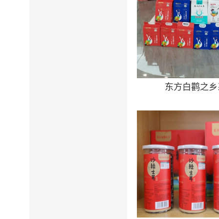
东方白鹳之乡