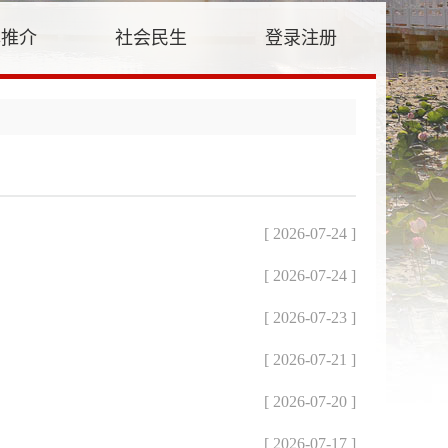
牌推介
社会民生
登录注册
[ 2026-07-24 ]
[ 2026-07-24 ]
[ 2026-07-23 ]
[ 2026-07-21 ]
[ 2026-07-20 ]
[ 2026-07-17 ]