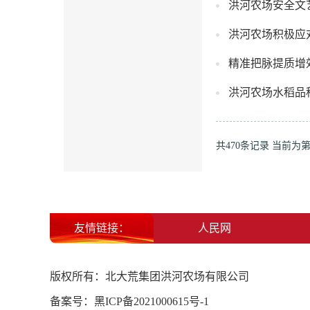
洪河农场安全文
洪河农场积极应
共470条记录
当前为第
北大荒集团
友情链接：
人民网
版权所有：北大荒集团洪河农场有限公司
备案号：
黑ICP备2021000615号-1