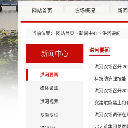
网站首页
农场概况
新闻
当前位置：
网站首页
>
新闻中心
> 洪河要闻
洪河要闻
新闻中心
洪河农场召开 20
洪河要闻
媒体聚焦
洪河农场召开20
洪河视界
党建赋能黑土粮
洪河农场调研在
专题专栏
北大荒集团总医