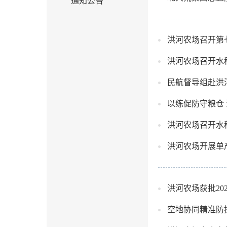
通知公告
洪河农场召开水
民航督导组赴洪
以练促防守粮仓
洪河农场开展单
洪河农场获批20
空地协同精准防