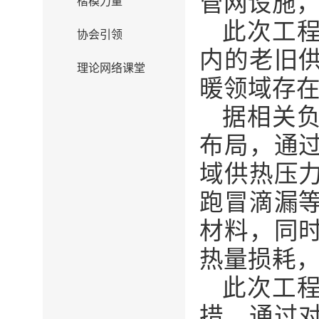
管网设施
楷模力量
此次工
协会引领
内的老旧
理论网络课堂
暖领域存
据相关
布局，通
域供热压
跑冒滴漏
材料，同
热量损耗
此次工
措。通过