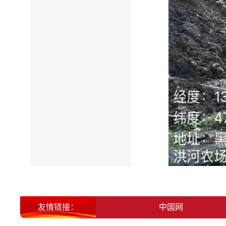
团
友情链接：
人民网
中国网