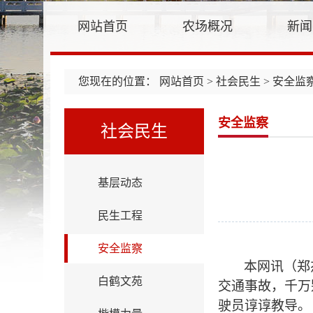
网站首页
农场概况
新闻
您现在的位置：
网站首页
>
社会民生
> 安全监
安全监察
社会民生
基层动态
民生工程
安全监察
本网讯（郑
白鹤文苑
交通事故，千万
驶员谆谆教导。