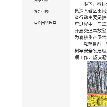
楷模力量
眼下，春耕
员深入辖区田间
协会引领
查行动主要是抽
理论网络课堂
查过程中，与驾
开展交通事故警
为春耕生产保驾
截至目前，
树牢安全发展理
项工作，坚决遏