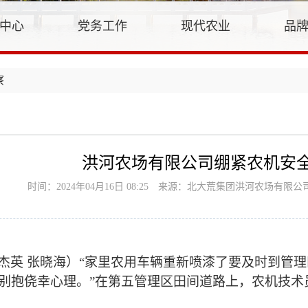
中心
党务工作
现代农业
品
察
洪河农场有限公司绷紧农机安全
时间：2024年04月16日 08:25
来源：北大荒集团洪河农场有限公
杰英
张晓海）
“家里农用车辆重新喷漆了要及时到管
别抱侥幸心理。”在第五管理区田间道路上，农机技术