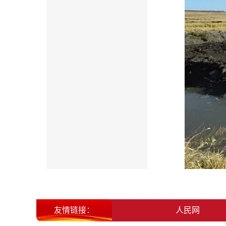
友情链接：
北大荒集团
人民网