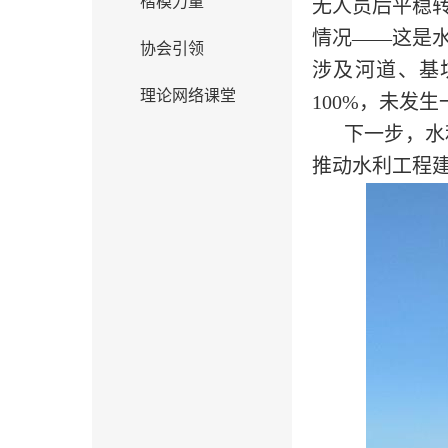
楷模力量
无人员后平稳
情况——这是
协会引领
涉及河道、基
理论网络课堂
100%，未发
下一步，水
推动水利工程建