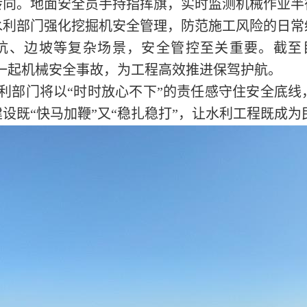
转向。地面安全员手持指挥旗，实时监测机械作业半
水利部门强化挖掘机安全管理，防范施工风险的日常
坑、边坡等复杂场景，安全管控至关重要。截至
生一起机械安全事故，为工程高效推进保驾护航。
利部门将以“时时放心不下”的责任感守住安全底
设既“快马加鞭”又“稳扎稳打”，让水利工程既成