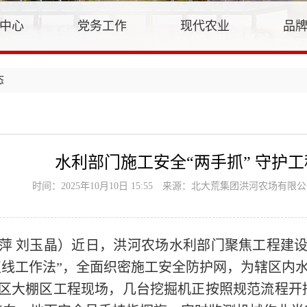
中心
党务工作
现代农业
品
态
水利部门施工安全“两手抓” 守护
时间：2025年10月10日 15:55
来源：北大荒集团洪河农场有限公
萍 刘玉晶）近日，洪河农场水利部门聚焦工程建
双线工作法”，全面织密施工安全防护网，为辖区内
区大棚区工程现场，几台挖掘机正按照规范流程开