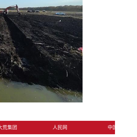
荒集团
人民网
中国网