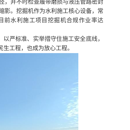
径，并不时检查履带磨损与液压管路密封
缩影。挖掘机作为水利施工核心设备，常
目前水利施工项目挖掘机合规作业率达
线，以严标准、实举措守住施工安全底线，
为民生工程，也成为放心工程。