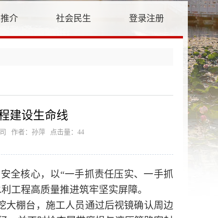
牌推介
社会民生
登录注册
工程建设生命线
司
作者：孙萍
点击量：
44
设安全核心，以“一手抓责任压实、一手抓
水利工程高质量推进筑牢坚实屏障。
挖大棚台，施工人员通过后视镜确认周边