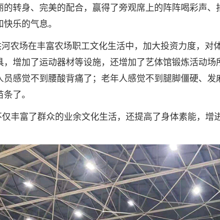
丽的转身、完美的配合，赢得了旁观席上的阵阵喝彩声、
和快乐的气息。
农场在丰富农场职工文化生活中，加大投资力度，对体
具，增加了运动器材等设施，还增加了艺体馆锻炼活动场
人员感觉不到腰酸背痛了；老年人感觉不到腿脚僵硬、发
苗条了。
不仅丰富了群众的业余文化生活，还提高了身体素能，增