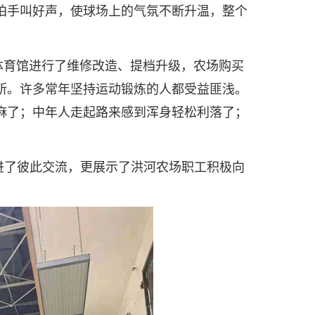
拍手叫好声，使球场上的气氛不断升温，整个
育馆进行了维修改造、提档升级，农场购买
所。许多常年坚持运动锻炼的人都受益匪浅。
麻了；中年人走起路来感到浑身轻松利落了；
进了彼此交流，更展示了洪河农场职工积极向