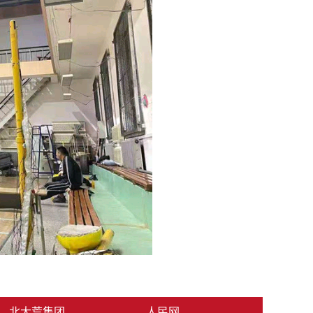
北大荒集团
人民网
中国网