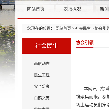
网站首页
农场概况
新闻
您现在的位置：
网站首页
>
社会民生
> 协会引
协会引领
社会民生
基层动态
民生工程
安全监察
本网讯（徐
纷聚集而来。参
白鹤文苑
场上运动员们穿