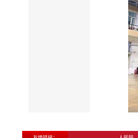
友情链接：
北大荒集团
人民网