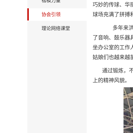
楷模力量
巧妙的传球、华
球场充满了拼搏
协会引领
多年来洪河
理论网络课堂
了音响、鼓乐器
坐办公室的工作
姑娘们也越来越
通过锻炼，
上的精神风貌。