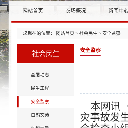
网站首页
农场概况
新闻中
您现在的位置：
网站首页
>
社会民生
> 安全监察
安全监察
社会民生
基层动态
民生工程
安全监察
本网讯
灾
事故
发
白鹤文苑