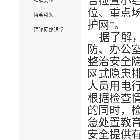
合检查小
楷模力量
位、重点
协会引领
护网
”。
理论网络课堂
据了解
防、办公
整治安全
网式
隐患
人员用电
根据检查
的同时，
急处置教
安全提供