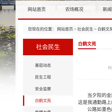
网站首页
农场概况
新闻
您现在的位置：
网站首页
>
社会民生
> 白鹤文
白鹤文苑
社会民生
基层动态
时
民生工程
安全监察
当夕阳的金
白鹤文苑
这是
我通勤路上
公路如墨色