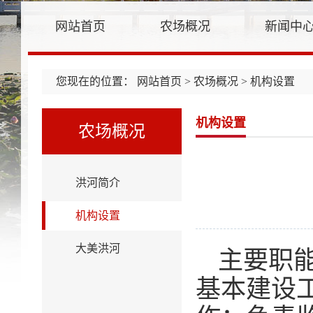
网站首页
农场概况
新闻中
您现在的位置：
网站首页
>
农场概况
> 机构设置
机构设置
农场概况
洪河简介
机构设置
大美洪河
主要职
基本建设