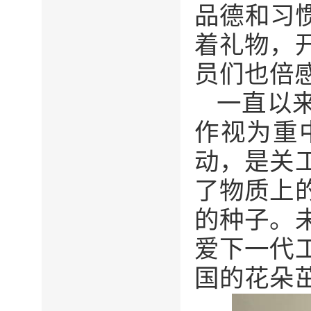
品德和习
着礼物，
员们也倍
一直以
作视为重
动，是关
了物质上
的种子。
爱下一代
国的花朵